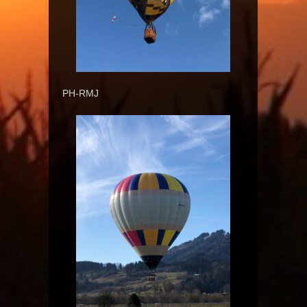
PH-RMJ